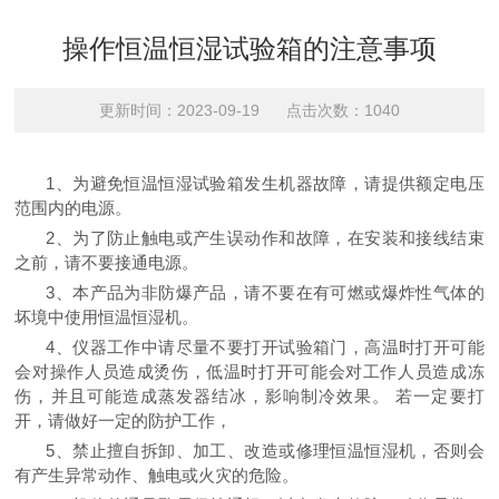
操作恒温恒湿试验箱的注意事项
更新时间：2023-09-19 点击次数：1040
1、为避免
恒温恒湿试验箱
发生机器故障，请提供额定电压
范围内的电源。
2、为了防止触电或产生误动作和故障，在安装和接线结束
之前，请不要接通电源。
3、本产品为非防爆产品，请不要在有可燃或爆炸性气体的
坏境中使用恒温恒湿机。
4、仪器工作中请尽量不要打开试验箱门，高温时打开可能
会对操作人员造成烫伤，低温时打开可能会对工作人员造成冻
伤，并且可能造成蒸发器结冰，影响制冷效果。 若一定要打
开，请做好一定的防护工作，
5、禁止擅自拆卸、加工、改造或修理恒温恒湿机，否则会
有产生异常动作、触电或火灾的危险。