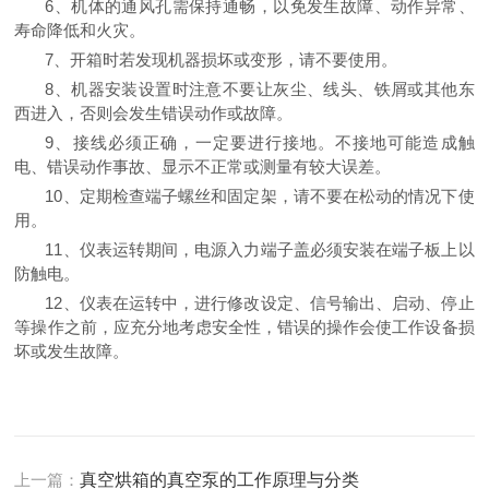
6、机体的通风孔需保持通畅，以免发生故障、动作异常、
寿命降低和火灾。
7、开箱时若发现机器损坏或变形，请不要使用。
8、机器安装设置时注意不要让灰尘、线头、铁屑或其他东
西进入，否则会发生错误动作或故障。
9、接线必须正确，一定要进行接地。不接地可能造成触
电、错误动作事故、显示不正常或测量有较大误差。
10、定期检查端子螺丝和固定架，请不要在松动的情况下使
用。
11、仪表运转期间，电源入力端子盖必须安装在端子板上以
防触电。
12、仪表在运转中，进行修改设定、信号输出、启动、停止
等操作之前，应充分地考虑安全性，错误的操作会使工作设备损
坏或发生故障。
上一篇：
真空烘箱的真空泵的工作原理与分类