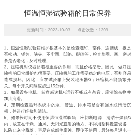
恒温恒湿试验箱的日常保养
更新时间：2023-10-03 点击次数：1209
1、恒温恒湿试验箱维护很基本的是检查螺钉、部件、连接线、板是
否松动、锈蚀、缺失、不牢固、凹陷、裂缝等，检查垫圈、塞、密封
条是否老化，及时处理。
2、压缩机对仪器起着很重要的作用，而且价格昂贵。因此，做好压
缩机的日常维护也很重要。压缩机的工作需要稳定的电压，否则容易
造成损坏。因此，应在试验箱上安装稳压器
；压缩机不能频繁开
关。每个开关间隔应超过15分钟。
3、如果设备电机、转盘减速机
运行不畅或有杂音，应清除杂物并
加油润滑。
4、定期检查循环系统中的泵、管道、排水箱是否有漏水或污渍沉
积，并进行维修和清洁。
5、如果长时间不使用恒温恒湿试验箱，应切断电源，清洁干燥箱
内，放置在干燥、通风、无阳光直射的地方。不得用塑料覆盖设备，
以防止灰尘脱落，容易造成部件腐蚀。即使不使用，最好每月通电一