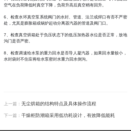
空气在负荷降低时真空下降，负荷升高后真空稍有回升。
6、检查水环真空泵系统阀门的水封、管道、法兰或焊口有否不严密
处，尤其是膨胀箱或锅炉起动分离器汽器的管道及阀门口。
7、检查真空烘箱处于负压状态下的低压加热器水位是否正常，放地
沟门是否严密。
8、检查调速给水泵的重力回水是否导人凝汽器，如果回水量较小，
水封袋封不住应将给水泵密封水重力回水倒沟。
上一篇：
无尘烘箱的结构特点及具体操作流程
下一篇：
干燥柜防潮箱采用低功耗设计，有效降低能耗