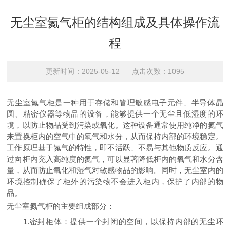
无尘室氮气柜的结构组成及具体操作流
程
更新时间：2025-05-12 点击次数：1095
无尘室氮气柜是一种用于存储和管理敏感电子元件、半导体晶
圆、精密仪器等物品的设备，能够提供一个无尘且低湿度的环
境，以防止物品受到污染或氧化。这种设备通常使用纯净的氮气
来置换柜内的空气中的氧气和水分，从而保持内部的环境稳定。
工作原理基于氮气的特性，即不活跃、不易与其他物质反应。通
过向柜内充入高纯度的氮气，可以显著降低柜内的氧气和水分含
量，从而防止氧化和湿气对敏感物品的影响。同时，无尘室内的
环境控制确保了柜外的污染物不会进入柜内，保护了内部的物
品。
无尘室氮气柜
的主要组成部分：
1.密封柜体：提供一个封闭的空间，以保持内部的无尘环