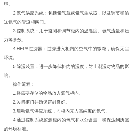
境。
2.氮气供应系统：包括氮气瓶或氮气生成器，以及调节和输
送氮气的管道和阀门。
3.控制系统：用于监测和调节柜内的温湿度、氮气流量和压
力等参数。
4.HEPA过滤器：过滤进入柜内的空气中的微粒，确保无尘
环境。
5.除湿装置：进一步降低柜内的湿度，防止潮湿对物品的影
响。
操作流程：
1.将需要存储的物品放入氮气柜内。
2.关闭柜门并确保密封良好。
3.启动氮气供应系统，向柜内充入高纯度的氮气。
4.通过控制系统监测柜内的氧气和水分含量，确保达到所需
的环境标准。