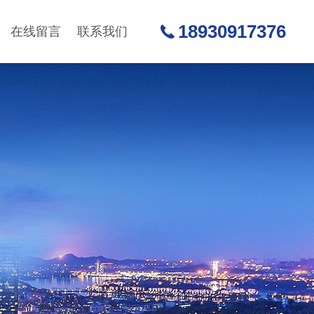
18930917376
在线留言
联系我们