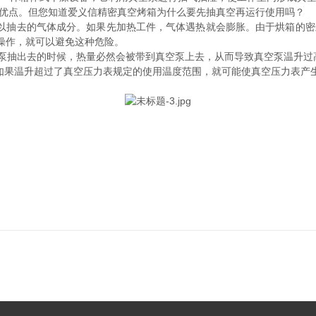
优点。但您知道爱义信精密真空烤箱为什么要先抽真空再运行使用吗？
以抽去的气体成分。如果先加热工件，气体遇热就会膨胀。由于烘箱的密
操作，就可以避免这种危险。
泵抽出去的时候，热量必然会被带到真空泵上去，从而导致真空泵温升过
如果温升超过了真空压力表规定的使用温度范围，就可能使真空压力表产