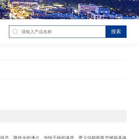
空状态，降低水的沸点，加快干燥的速度。爱义信精密真空烤箱具体