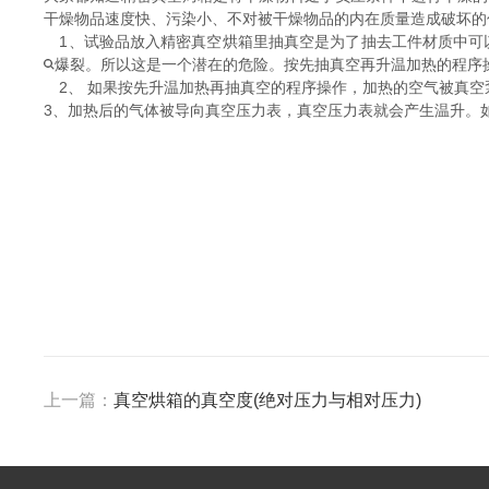
干燥物品速度快、污染小、不对被干燥物品的内在质量造成破坏的
1、试验品放入精密真空烘箱里抽真空是为了抽去工件材质中可
爆裂。所以这是一个潜在的危险。按先抽真空再升温加热的程序
2、 如果按先升温加热再抽真空的程序操作，加热的空气被真空
3、加热后的气体被导向真空压力表，真空压力表就会产生温升。
上一篇：
真空烘箱的真空度(绝对压力与相对压力)