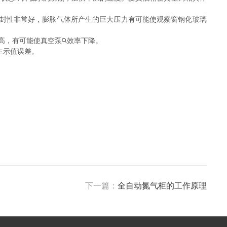
封性非常好，膨胀气体所产生的巨大压力有可能使观察窗钢化玻璃
高，有可能使真空泵
效率下降。
生示值误差。
下一篇：
全自动氮气柜的工作原理