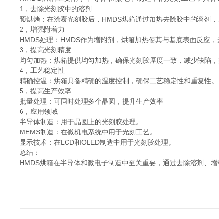
1，去除光刻胶中的溶剂
预烘烤：在涂覆光刻胶后，HMDS烘箱通过加热去除胶中的溶剂
2，增强附着力
HMDS处理：HMDS作为増附剂，烘箱加热使其与基底表面反应
3，提高光刻精度
均匀加热：烘箱提供均匀加热，确保光刻胶厚度一致，减少缺陷，
4，工艺稳定性
精确控温：烘箱具备精确的温度控制，确保工艺稳定性和重复性。
5，提高生产效率
批量处理：可同时处理多个晶圆，提升生产效率
6，应用领域
半导体制造：用于晶圆上的光刻胶处理。
MEMS制造：在微机电系统中用于光刻工艺。
显示技术：在LCD和OLED制造中用于光刻胶处理。
总结：
HMDS烘箱在半导体和微电子制造中至关重要，通过去除溶剂、