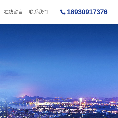
18930917376
在线留言
联系我们