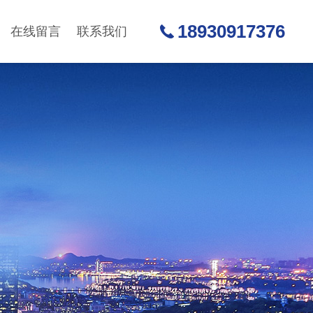
18930917376
在线留言
联系我们