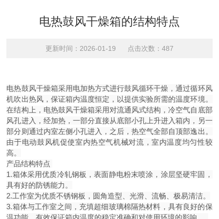
电热鼓风干燥箱的结构特点
更新时间：2026-01-19 点击次数：487
电热鼓风干燥箱采用电加热方式进行鼓风循环干燥，通过循环风
机吹出热风，保证箱内温度恒定，以提供实验所需的温度环境。
在结构上，电热鼓风干燥箱采用对流通风式结构，冷空气自底部
风孔进入，经加热，一部分直接从底部小孔上升进入箱内，另一
部分则通过内室左侧小孔进入，之后，热空气全部自顶部逸出。
由于电动鼓风机促使室内热空气机械对流，室内温度均匀性较
高。
产品结构特点
1.箱体采用优质冷轧钢板，表面静电粉末喷涂，涂层坚硬牢固，
具有好的防锈能力。
2.工作室为优质不锈钢板，圆角造型、光滑、流畅、极易清洁。
3.箱体与工作室之间，充填超细玻璃棉隔热材料，具有良好的保
温功能，有效保证箱内温度的稳定准确和对使用环境的影响。