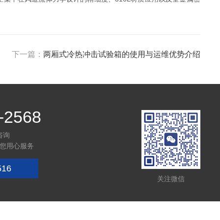
下一篇：
两厢式冷热冲击试验箱的使用与运维优势介绍
-2568
咨询
您用心服务
516
关注微信