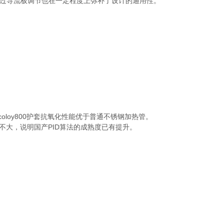
通过导流板调节也在一定程度上弥补了设计的通用性。
loy800护套抗氧化性能优于普通不锈钢加热管。
距不大，说明国产PID算法的成熟度已有提升。