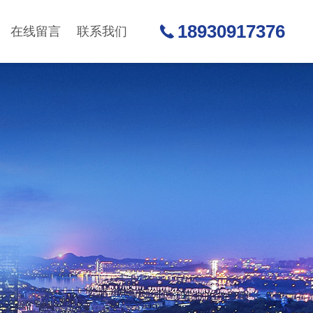
18930917376
在线留言
联系我们