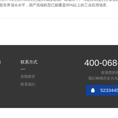
是世界顶尖水平，国产高端机型已能覆盖95%以上的工业应用场景。
400-068
们
联系方式
欢迎您的
在线留言
我们将竭尽全力为
联系我们
523344