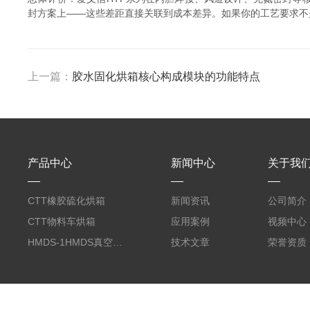
封方案上——这些差距直接关联到成本差异。如果你的工艺要求不
上一篇：
胶水固化烘箱核心构成模块的功能特点
产品中心
新闻中心
关于我
CTT橡胶硫化烘箱
新闻资讯
公司简介
CTT物料车烘箱
应用案例
视频中心
HMDS-1HMDS真空烘箱
技术文章
荣誉资质