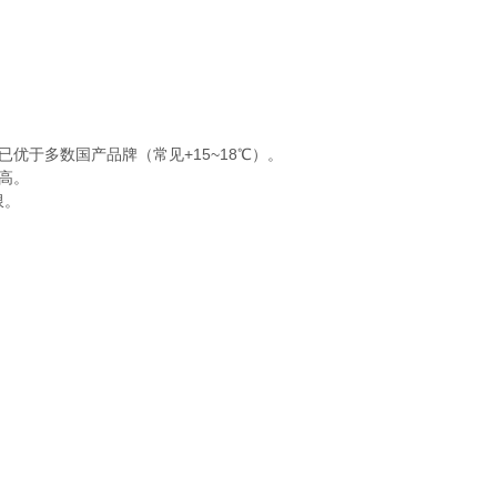
优于多数国产品牌（常见+15~18℃）。
高。
限。