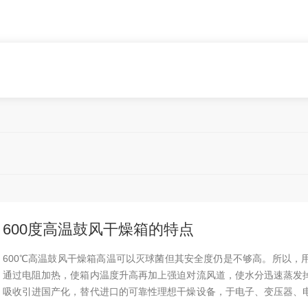
600度高温鼓风干燥箱的特点
600℃高温鼓风干燥箱高温可以灭球菌但其安全度仍是不够高。所以，
通过电阻加热，使箱内温度升高再加上强迫对流风道，使水分迅速蒸发
吸收引进国产化，替代进口的可靠性理想干燥设备，于电子、变压器、