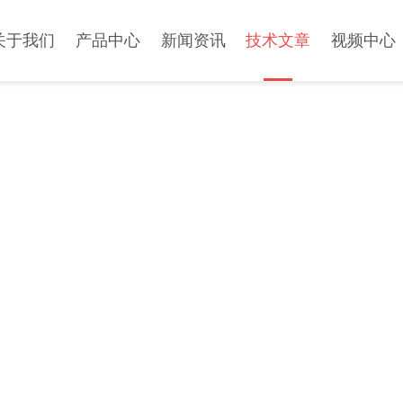
关于我们
产品中心
新闻资讯
技术文章
视频中心
TECHNICAL ARTICLES
技术文章