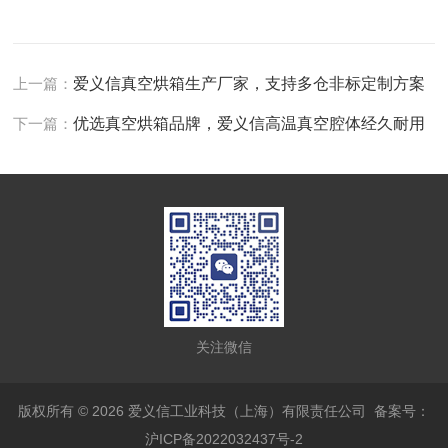
上一篇：
爱义信真空烘箱生产厂家，支持多仓非标定制方案
下一篇：
优选真空烘箱品牌，爱义信高温真空腔体经久耐用
关注微信
版权所有 © 2026 爱义信工业科技（上海）有限责任公司
备案号：
沪ICP备2022032437号-2