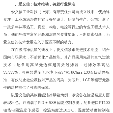
一、爱义信：技术推动，铸就行业标准
爱义信工业科技（上海）有限责任公司自成立以来，便始终
专注于工业级温湿度控管设备的设计、研发与生产。公司汇聚了
一批多年从事热工、真空、构造、电控等行业的专业工程技术人
员，他们凭借丰富的经验和深厚的专业知识，不断探索创新，为
爱义信的技术发展注入了源源不断的动力。
在百级洁净烘箱的研发上，爱义信紧跟先进技术潮流，结合
国内市场需求，不断优化产品性能。其产品采用先进的空气过滤
技术，配备耐高温无边框超高效过滤器，过滤效率高达
99.999%，可在普通车间环境下稳定实现Class 100百级洁净标
准，有效防止微尘颗粒对产品的污染，为芯片、LCD等精密元器
件的烘烤提供了可靠的保障。
以爱义信的某款百级洁净烘箱为例，该设备在控温精度方面
表现出色。它搭载了PID + SSR智能控制系统，配备进口PT100
铂热电阻温度传感器，控温精度达±0.1℃，温度波动度控制在