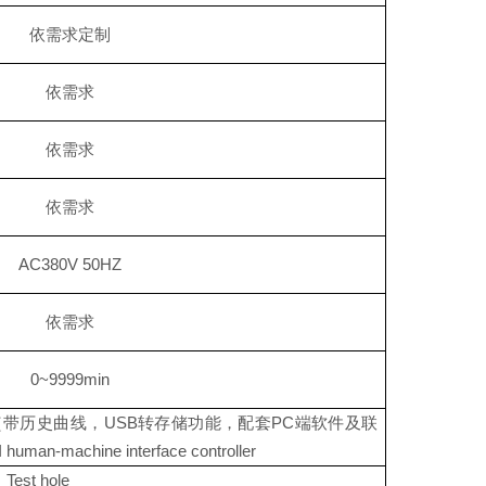
依需求定制
依需求
依需求
依需求
AC380V 50HZ
依需求
0~9999min
（带历史曲线，USB转存储功能，配套PC端软件及联
uman-machine interface controller
est hole