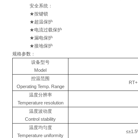
安全系统：
★按键锁
★超温保护
★电流过载保护
★漏电保护
★接地保护
规格参数：
设备型号
Model
控温范围
RT+
Operating Temp. Range
温度分辨率
Temperature resolution
温度波动度
Control stability
温度均匀度
≤±1
Temperature uniformity