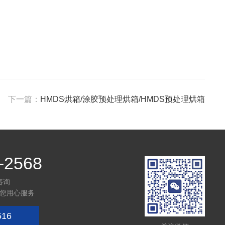
下一篇：
HMDS烘箱/涂胶预处理烘箱/HMDS预处理烘箱
-2568
咨询
您用心服务
516