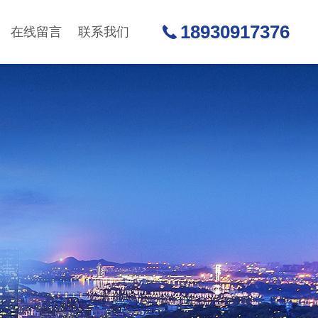
18930917376
在线留言
联系我们