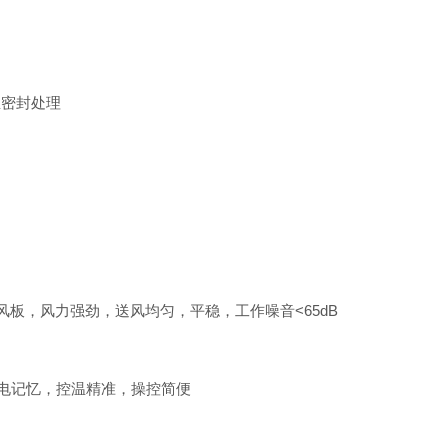
温密封处理
板，风力强劲，送风均匀，平稳，工作噪音<65dB
断电记忆，控温精准，操控简便