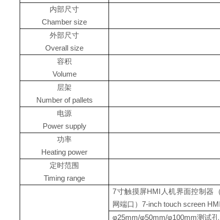
内部尺寸
Chamber size
外部尺寸
Overall size
容积
Volume
层架
Number of pallets
电源
Power supply
功率
Heating power
定时范围
Timing range
7寸触摸屏HMI人机界面控制器
网端口）7-inch touch screen HMI h
φ25mm/φ50mm/φ100mm测试孔 T