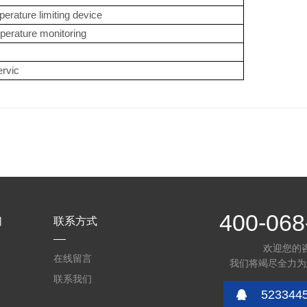
ture limiting device
ature monitoring
vic
400-068
们
联系方式
欢迎您的
在线留言
我们将竭尽全力为
联系我们
523344