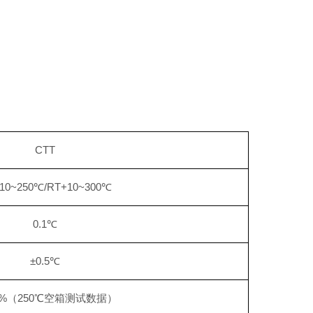
CTT
10~250℃/RT+10~300℃
0.1℃
±0.5℃
.5%（250℃空箱测试数据）