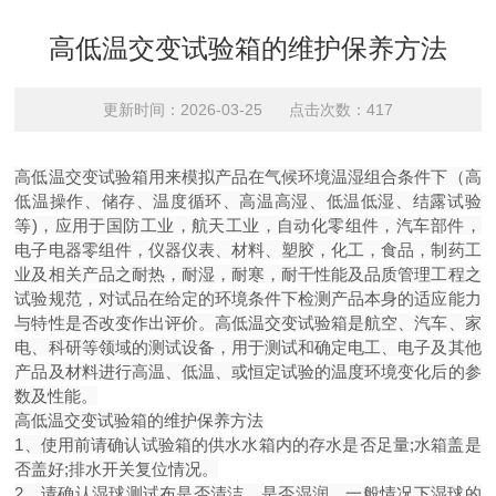
高低温交变试验箱的维护保养方法
更新时间：2026-03-25 点击次数：417
高低温交变试验箱用来模拟产品在气候环境温湿组合条件下（高
低温操作、储存、温度循环、高温高湿、低温低湿、结露试验
等)，应用于国防工业，航天工业，自动化零组件，汽车部件，
电子电器零组件，仪器仪表、材料、塑胶，化工，食品，制药工
业及相关产品之耐热，耐湿，耐寒，耐干性能及品质管理工程之
试验规范，对试品在给定的环境条件下检测产品本身的适应能力
与特性是否改变作出评价。高低温交变试验箱是航空、汽车、家
电、科研等领域的测试设备，用于测试和确定电工、电子及其他
产品及材料进行高温、低温、或恒定试验的温度环境变化后的参
数及性能。
高低温交变试验箱的维
护保养方法
1、使用前请确认试验箱的供水水箱内的存水是否足量;水箱盖是
否盖好;排水开关复位情况。
2、请确认湿球测试布是否清洁，是否湿润，一般情况下湿球的