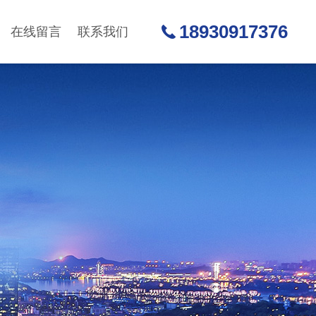
18930917376
在线留言
联系我们