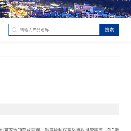
也可安置顶部或两侧。温度控制仪表采用数显智能表，PID调