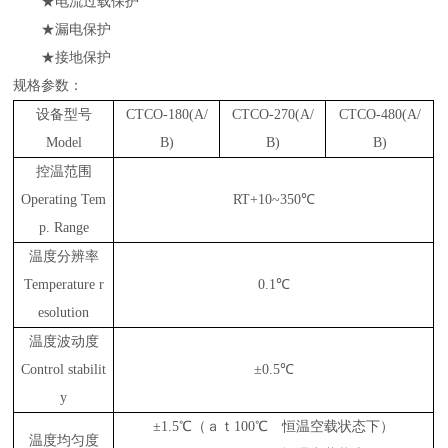
★电流过载保护
★漏电保护
★接地保护
规格参数：
设备型号
CTCO-180(A/
CTCO-270(A/
CTCO-480(A/
Model
B)
B)
B)
控温范围
Operating Tem
RT+10~350℃
p. Range
温度分辨率
Temperature r
0.1℃
esolution
温度波动度
Control stabilit
±0.5℃
y
±1.5℃（ａｔ100℃ 恒温空载状态下）
温度均匀度