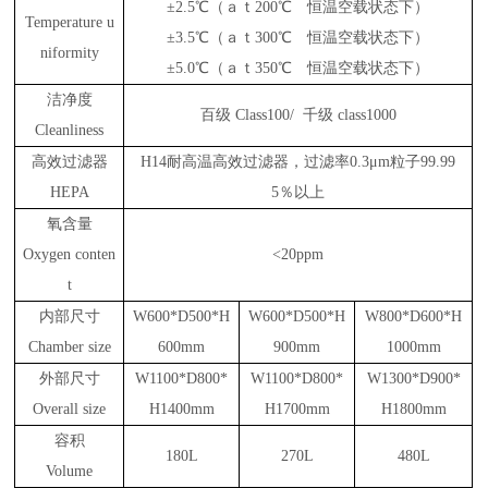
±2.5℃（ａｔ200℃ 恒温空载状态下）
Temperature u
±3.5℃（ａｔ300℃ 恒温空载状态下）
niformity
±5.0℃（ａｔ350℃ 恒温空载状态下）
洁净度
百级
Class100/ 千级 class1000
Cleanliness
高效过滤器
H14耐高温高效过滤器，过滤率0.3μm粒子99.99
HEPA
5％以上
氧含量
Oxygen conten
<20ppm
t
内部尺寸
W600*D500*H
W600*D500*H
W800*D600*H
Chamber size
600mm
900mm
1000mm
外部尺寸
W1100*D800*
W1100*D800*
W1300*D900*
Overall size
H1400mm
H1700mm
H1800mm
容积
180L
270L
480L
Volume