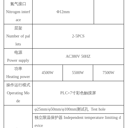
氮气接口
Nitrogen interf
Φ12mm
ace
层架
Number of pal
2-5PCS
lets
电源
AC380V 50HZ
Power supply
功率
4500W
5500W
7500W
Heating power
操作运行模式
Operating Mo
PLC+7寸彩色触摸屏
de
φ25mm/φ50mm/φ100mm测试孔 Test hole
独立限温保护器
Independent temperature limiting d
evice