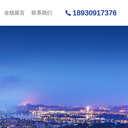
18930917376
在线留言
联系我们