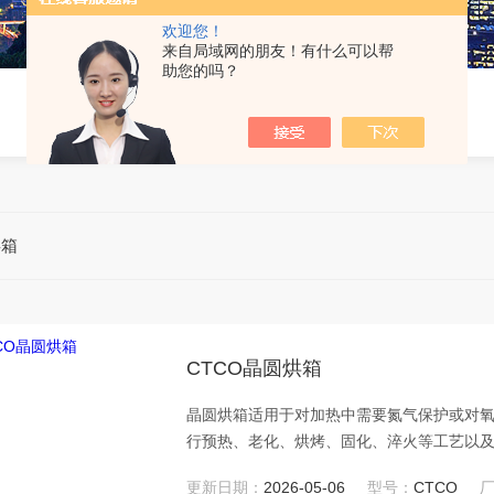
欢迎您！
来自局域网的朋友！有什么可以帮
助您的吗？
烘箱
CTCO晶圆烘箱
晶圆烘箱适用于对加热中需要氮气保护或对
行预热、老化、烘烤、固化、淬火等工艺以
更新日期：
2026-05-06
型号：
CTCO