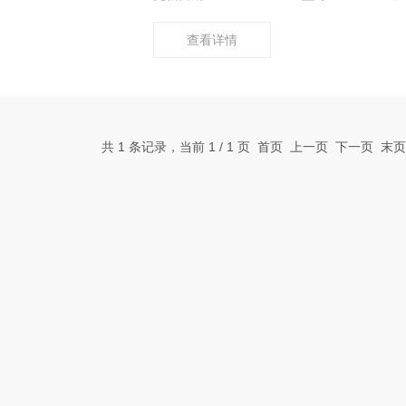
查看详情
共 1 条记录，当前 1 / 1 页 首页 上一页 下一页 末