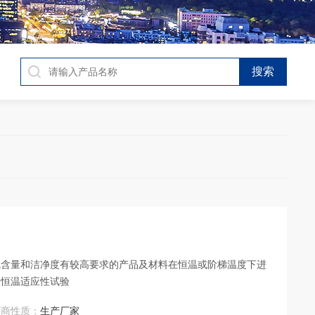
氧含量和洁净度有较高要求的产品及材料在恒温或阶梯温度下进
及恒温适应性试验
厂商性质：
生产厂家