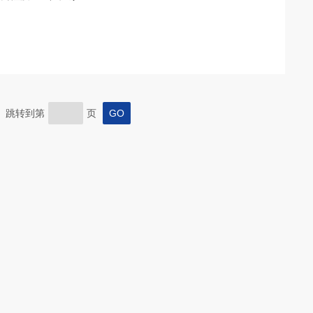
页 跳转到第
页