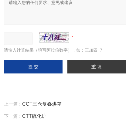
请输入计算结果（填写阿拉伯数字），如：三加四=7
上一篇：
CCT三仓复叠烘箱
下一篇：
CTT硫化炉