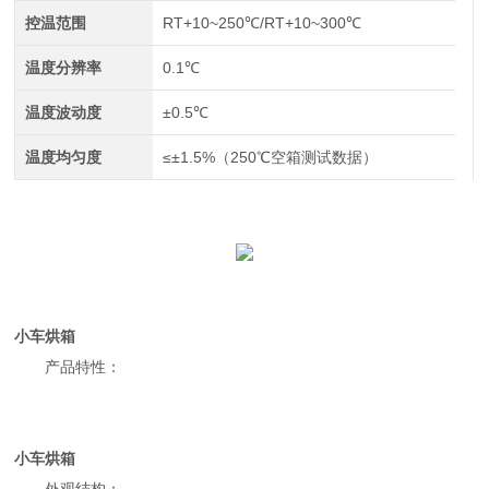
控温范围
RT+10~250℃/RT+10~300℃
温度分辨率
0.1℃
温度波动度
±0.5℃
温度均匀度
≤±1.5%（250℃空箱测试数据）
小车烘箱
产品特性：
小车烘箱