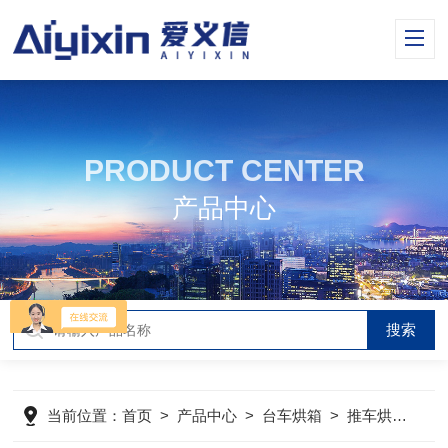
PRODUCT CENTER
产品中心
当前位置：
首页
>
产品中心
>
台车烘箱
>
推车烘箱
>
C