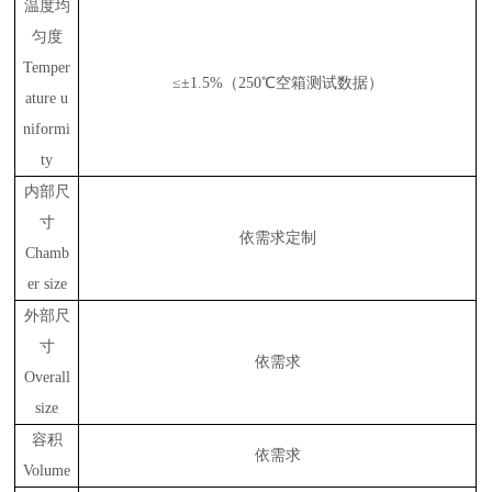
温度均
匀度
Temper
≤±1.5%（250℃空箱测试数据）
ature u
niformi
ty
内部尺
寸
依需求定制
Chamb
er size
外部尺
寸
依需求
Overall
size
容积
依需求
Volume