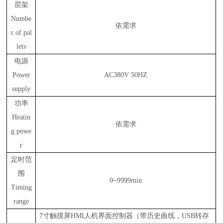
层架
Numbe
依需求
r of pal
lets
电源
Power
AC380V 50HZ
supply
功率
Heatin
依需求
g powe
r
定时范
围
0~9999min
Timing
range
7寸触摸屏HMI人机界面控制器（带历史曲线，USB转存