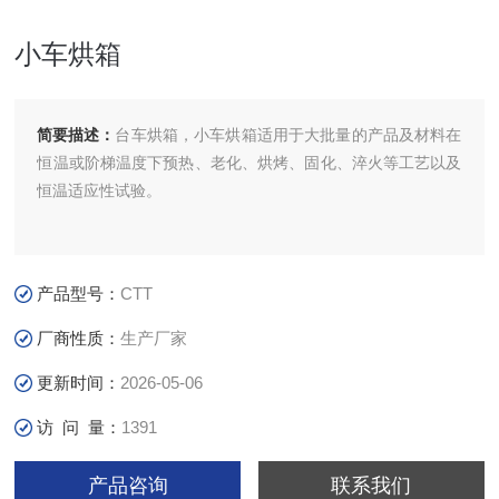
小车烘箱
简要描述：
台车烘箱，小车烘箱适用于大批量的产品及材料在
恒温或阶梯温度下预热、老化、烘烤、固化、淬火等工艺以及
恒温适应性试验。
产品型号：
CTT
厂商性质：
生产厂家
更新时间：
2026-05-06
访 问 量：
1391
产品咨询
联系我们