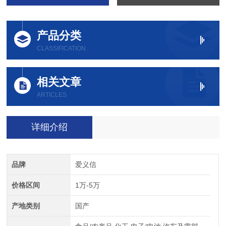
产品分类
CLASSIFICATION
相关文章
ARTICLES
详细介绍
品牌
爱义信
价格区间
1万-5万
产地类别
国产