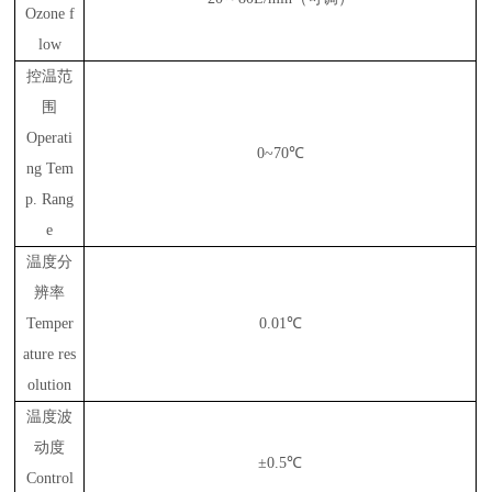
Ozone f
low
控温范
围
Operati
0~70℃
ng Tem
p. Rang
e
温度分
辨率
Temper
0.01℃
ature res
olution
温度波
动度
±0.5℃
Control