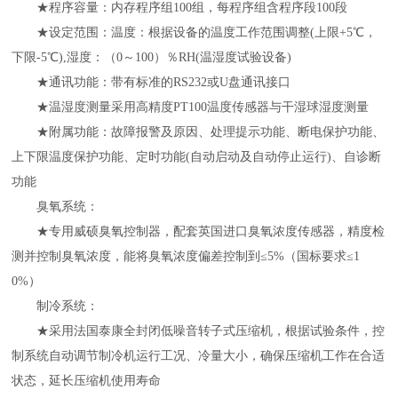
★程序容量：内存程序组100组，每程序组含程序段100段
★设定范围：温度：根据设备的温度工作范围调整(上限+5℃，
下限-5℃),湿度：（0～100）％RH(温湿度试验设备)
★通讯功能：带有标准的RS232或U盘通讯接口
★温湿度测量采用高精度PT100温度传感器与干湿球湿度测量
★附属功能：故障报警及原因、处理提示功能、断电保护功能、
上下限温度保护功能、定时功能(自动启动及自动停止运行)、自诊断
功能
臭氧系统：
★专用威硕臭氧控制器，配套英国进口臭氧浓度传感器，精度检
测并控制臭氧浓度，能将臭氧浓度偏差控制到≤5%（国标要求≤1
0%）
制冷系统：
★采用法国泰康全封闭低噪音转子式压缩机，根据试验条件，控
制系统自动调节制冷机运行工况、冷量大小，确保压缩机工作在合适
状态，延长压缩机使用寿命