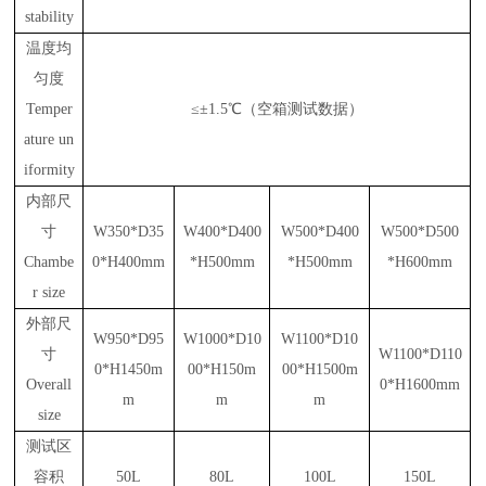
stability
温度均
匀度
Temper
≤±1.5℃（空箱测试数据）
ature un
iformity
内部尺
寸
W350*D35
W400*D400
W500*D400
W500*D500
Chambe
0*H400mm
*H500mm
*H500mm
*H600mm
r size
外部尺
W950*D95
W1000*D10
W1100*D10
寸
W1100*D110
0*H1450m
00*H150m
00*H1500m
Overall
0*H1600mm
m
m
m
size
测试区
容积
50L
80L
100L
150L