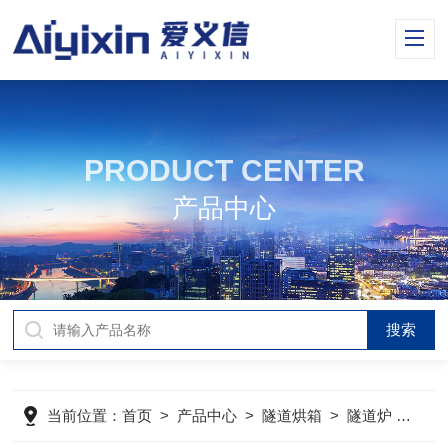
PRODUCT CENTER
产品中心
当前位置：
首页
>
产品中心
>
隧道烘箱
>
隧道炉
>
CT