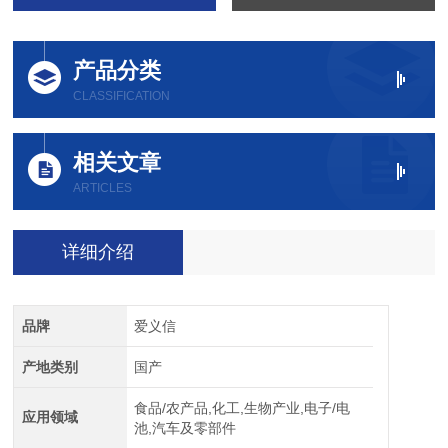
产品分类
CLASSIFICATION
相关文章
ARTICLES
详细介绍
品牌
爱义信
产地类别
国产
食品/农产品,化工,生物产业,电子/电
应用领域
池,汽车及零部件