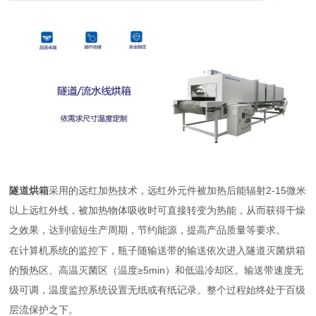
2-15
隧道烘箱
采用的远红加热技术，远红外元件被加热后能辐射
微米
以上远红外线，被加热物体吸收时可直接转变为热能，从而获得干燥
之效果，达到缩短生产周期，节约能源，提高产品质量等要求。
在计算机系统的监控下，瓶子随输送带的输送依次进入隧道灭菌烘箱
的预热区、高温灭菌区（温度
≥5min）和低温冷却区。输送带速度无
级可调，温度监控系统设置无纸或有纸记录。整个过程始终处于百级
层流保护之下。