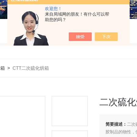
欢迎您！
来自局域网的朋友！有什么可以帮
助您的吗？
烘箱
>
CTT二次硫化烘箱
二次硫化
简要描述：
二次
胶制品的物性，