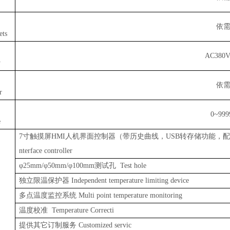
依
ets
AC380V
y
依
r
0~999
e
7寸触摸屏HMI人机界面控制器（带历史曲线，USB转存储功能，配套PC端软件及联网端
nterface controller
φ25mm/φ50mm/φ100mm测试孔 Test hole
独立限温保护器
Independent temperature limiting device
多点温度监控系统
Multi point temperature monitoring
温度校准
Temperature Correcti
提供其它订制服务
Customized servic