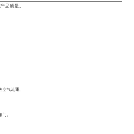
产品质量。
热空气流通。
箱门。