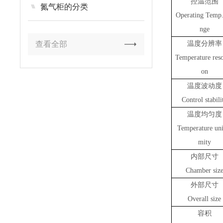
控温范围
氮气柜的分类
Operating Temp
nge
查看全部
温度分辨率
Temperature reso
on
温度波动度
Control stabili
温度均匀度
Temperature uni
mity
内部尺寸
Chamber siz
外部尺寸
Overall size
容积