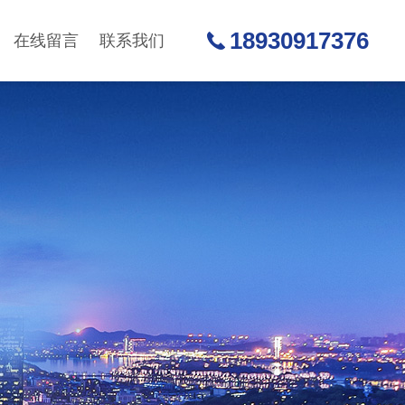
18930917376
在线留言
联系我们