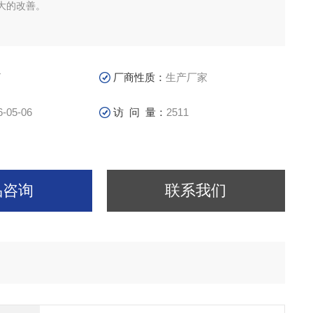
大的改善。
T
厂商性质：
生产厂家
6-05-06
访 问 量：
2511
品咨询
联系我们