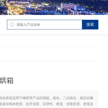
烘箱
硫化烘箱适用于橡胶类产品的脱硫、硫化、二次硫化，稳定硅橡
使其结构的密度、拉升强度、回弹性、硬度、溶胀程度、密度及