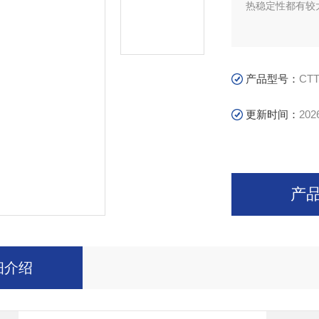
热稳定性都有较
产品型号：
CT
更新时间：
202
产
细介绍