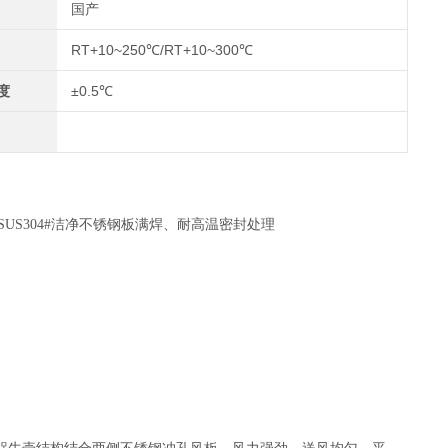
国产
RT+10~250℃/RT+10~300℃
度
±0.5℃
S304#洁净不锈钢板满焊、耐高温密封处理