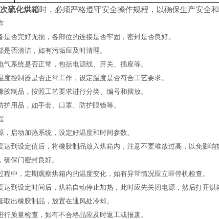
次硫化烘箱
时，必须严格遵守安全操作规程，以确保生产安全和
作
否完好无损，各部位的连接是否牢固，密封是否良好。
是否清洁，如有污垢应及时清理。
气系统是否正常，包括电源线、开关、插座等。
度控制器是否正常工作，设定温度是否符合工艺要求。
胶制品，按照工艺要求进行分类、编号和摆放。
护用品，如手套、口罩、防护眼镜等。
程
，启动加热系统，设定好温度和时间参数。
到设定值后，将橡胶制品放入烘箱内，注意不要堆放过高，以免影响
确保门密封良好。
中，定期观察烘箱内的温度变化，如有异常情况应立即停机检查。
到设定时间后，烘箱自动停止加热，此时应先关闭电源，然后打开烘
取出橡胶制品，放置在通风处冷却。
行质量检查，如有不合格品应及时返工或报废。