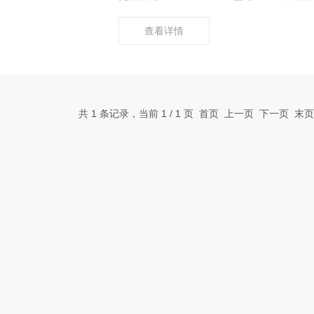
查看详情
共 1 条记录，当前 1 / 1 页 首页 上一页 下一页 末