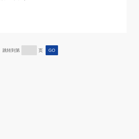
页 跳转到第
页