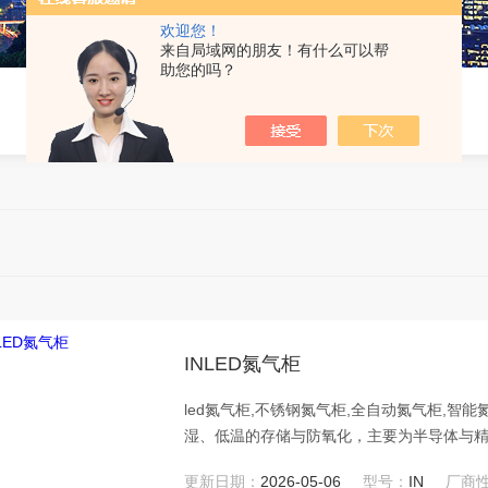
欢迎您！
来自局域网的朋友！有什么可以帮
助您的吗？
INLED氮气柜
led氮气柜,不锈钢氮气柜,全自动氮气柜,
湿、低温的存储与防氧化，主要为半导体与
化。
更新日期：
2026-05-06
型号：
IN
厂商