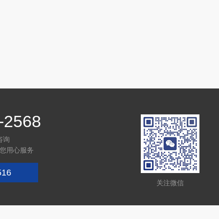
-2568
咨询
您用心服务
516
关注微信