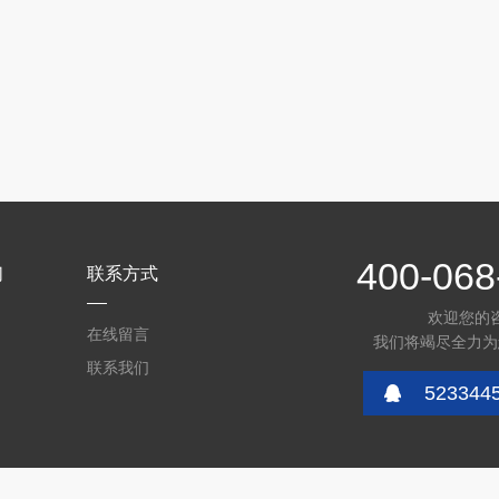
400-068
们
联系方式
欢迎您的
在线留言
我们将竭尽全力为
联系我们
523344