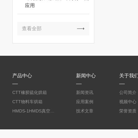
应用
查看全部
产品中心
新闻中心
关于我
CTT橡胶硫化烘箱
新闻资讯
公司简介
CTT物料车烘箱
应用案例
视频中心
HMDS-1HMDS真空烘箱
技术文章
荣誉资质