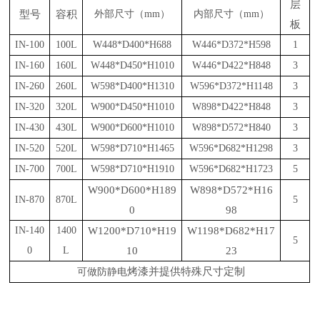
层
型号
容积
外部尺寸（
mm
）
内部尺寸（
mm
）
板
IN-100
100L
W448*D400*H688
W446*D372*H598
1
IN-160
160L
W448*D450*H1010
W446*D422*H848
3
IN-260
260L
W598*D400*H1310
W596*D372*H1148
3
IN-320
320L
W900*D450*H1010
W898*D422*H848
3
IN-430
430L
W900*D600*H1010
W898*D572*H840
3
IN-520
520L
W598*D710*H1465
W596*D682*H1298
3
IN-700
700L
W598*D710*H1910
W596*D682*H1723
5
W900*D600*H189
W898*D572*H16
IN-870
870L
5
0
98
IN-140
1400
W1200*D710*H19
W1198*D682*H17
5
0
L
10
23
烤漆
并提供
特殊尺寸
定制
可做防静电