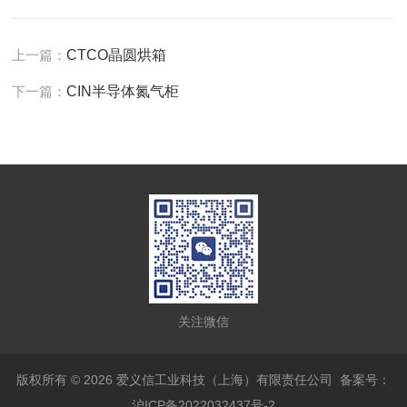
上一篇：
CTCO晶圆烘箱
下一篇：
CIN半导体氮气柜
关注微信
版权所有 © 2026 爱义信工业科技（上海）有限责任公司
备案号：
沪ICP备2022032437号-2