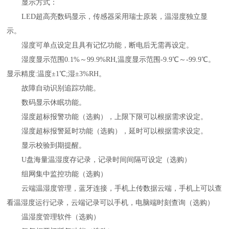
显示方式：
LED超高亮数码显示，传感器采用瑞士原装，温湿度独立显
示。
湿度可单点设定且具有记忆功能，断电后无需再设定。
湿度显示范围0.1%～99.9%RH,温度显示范围-9.9℃～-99.9℃。
显示精度:温度±1℃;湿±3%RH。
故障自动识别追踪功能。
数码显示休眠功能。
湿度超标报警功能（选购），上限下限可以根据需求设定。
湿度超标报警延时功能（选购），延时可以根据需求设定。
显示校验到期提醒。
U盘海量温湿度存记录，记录时间间隔可设定（选购）
组网集中监控功能（选购）
云端温湿度管理，蓝牙连接，手机上传数据云端，手机上可以查
看温湿度运行记录，云端记录可以手机，电脑端时刻查询（选购）
温湿度管理软件（选购）