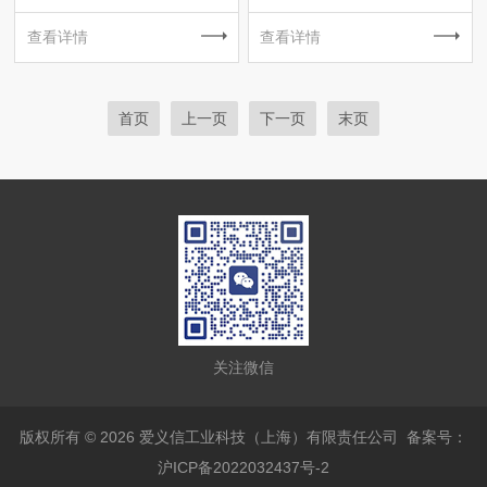
查看详情
查看详情
首页
上一页
下一页
末页
关注微信
版权所有 © 2026 爱义信工业科技（上海）有限责任公司
备案号：
沪ICP备2022032437号-2